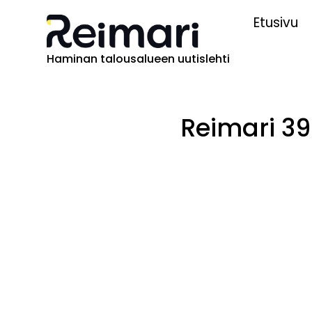
Etusivu
Haminan talousalueen uutislehti
Reimari 39