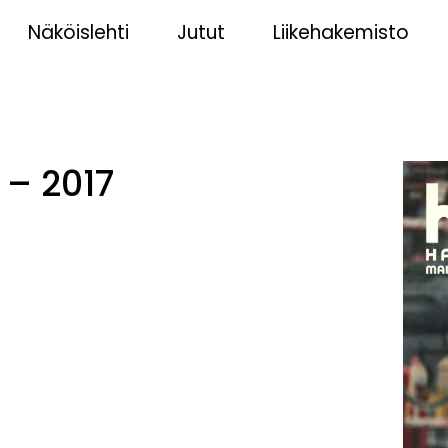
Näköislehti
Jutut
Liikehakemisto
 – 2017