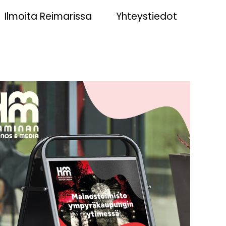
Ilmoita Reimarissa
Yhteystiedot