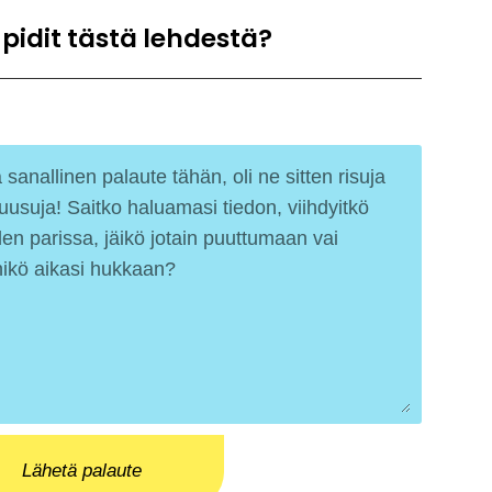
 pidit tästä lehdestä?
Lähetä palaute