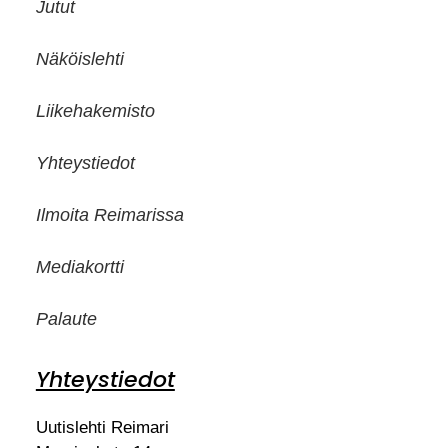
Jutut
Näköislehti
Liikehakemisto
Yhteystiedot
Ilmoita Reimarissa
Mediakortti
Palaute
Yhteystiedot
Uutislehti Reimari