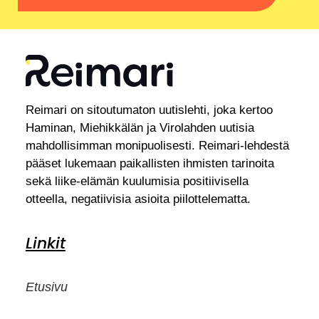
Reimari on sitoutumaton uutislehti, joka kertoo
Haminan, Miehikkälän ja Virolahden uutisia
mahdollisimman monipuolisesti. Reimari-lehdestä
pääset lukemaan paikallisten ihmisten tarinoita
sekä liike-elämän kuulumisia positiivisella
otteella, negatiivisia asioita piilottelematta.
Linkit
Etusivu