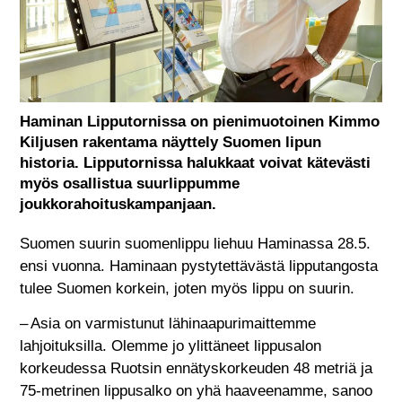
Haminan Lipputornissa on pienimuotoinen Kimmo
Kiljusen rakentama näyttely Suomen lipun
historia. Lipputornissa halukkaat voivat kätevästi
myös osallistua suurlippumme
joukkorahoituskampanjaan.
Suomen suurin suomenlippu liehuu Haminassa 28.5.
ensi vuonna. Haminaan pystytettävästä lipputangosta
tulee Suomen korkein, joten myös lippu on suurin.
– Asia on varmistunut lähinaapurimaittemme
lahjoituksilla. Olemme jo ylittäneet lippusalon
korkeudessa Ruotsin ennätyskorkeuden 48 metriä ja
75-metrinen lippusalko on yhä haaveenamme, sanoo