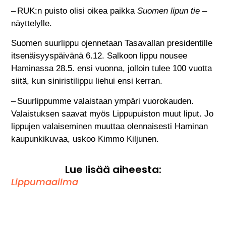
– RUK:n puisto olisi oikea paikka
Suomen lipun tie
–
näyttelylle.
Suomen suurlippu ojennetaan Tasavallan presidentille
itsenäisyyspäivänä 6.12. Salkoon lippu nousee
Haminassa 28.5. ensi vuonna, jolloin tulee 100 vuotta
siitä, kun siniristilippu liehui ensi kerran.
– Suurlippumme valaistaan ympäri vuorokauden.
Valaistuksen saavat myös Lippupuiston muut liput. Jo
lippujen valaiseminen muuttaa olennaisesti Haminan
kaupunkikuvaa, uskoo Kimmo Kiljunen.
Lue lisää aiheesta:
Lippumaailma