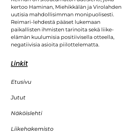
kertoo Haminan, Miehikkälän ja Virolahden
uutisia mahdollisimman monipuolisesti.
Reimari-lehdestä pääset lukemaan
paikallisten ihmisten tarinoita sekä liike-
elämän kuulumisia positiivisella otteella,
negatiivisia asioita piilottelematta.
Linkit
Etusivu
Jutut
Näköislehti
Liikehakemisto