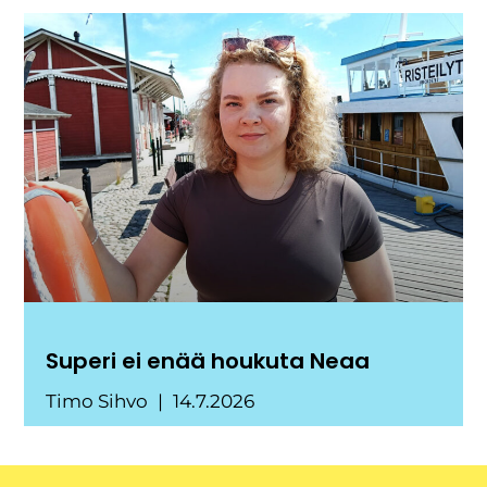
Superi ei enää houkuta Neaa
Timo Sihvo
14.7.2026