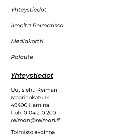
Yhteystiedot
Ilmoita Reimarissa
Mediakortti
Palaute
Yhteystiedot
Uutislehti Reimari
Maariankatu 14
49400 Hamina
Puh. 0104 210 200
reimari@reimari.fi
Toimisto avoinna