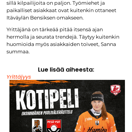
sillä kilpailijoita on paljon. Työmiehet ja
paikalliset asiakkaat ovat kuitenkin ottaneet
Itäväylän Bensiksen omakseen.
Yrittäjänä on tärkeää pitää itsensä ajan
hermolla ja seurata trendejä. Täytyy kuitenkin
huomioida myös asiakkaiden toiveet, Sanna
summaa.
Lue lisää aiheesta:
Yrittäjyys