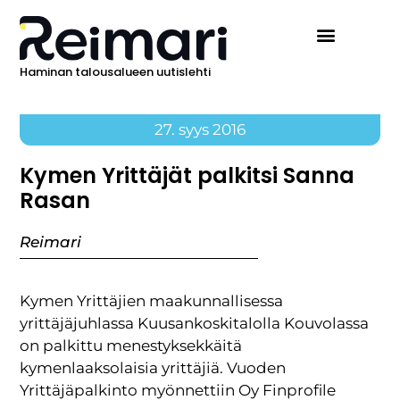
Haminan talousalueen uutislehti
27. syys 2016
Kymen Yrittäjät palkitsi Sanna
Rasan
Reimari
Kymen Yrittäjien maakunnallisessa
yrittäjäjuhlassa Kuusankoskitalolla Kouvolassa
on palkittu menestyksekkäitä
kymenlaaksolaisia yrittäjiä. Vuoden
Yrittäjäpalkinto myönnettiin Oy Finprofile