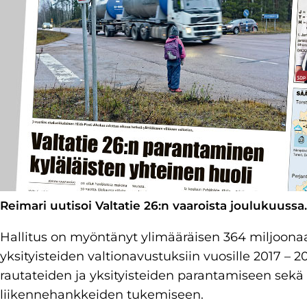
Reimari uutisoi Valtatie 26:n vaaroista joulukuussa.
Hallitus on myöntänyt ylimääräisen 364 miljoona
yksityisteiden valtionavustuksiin vuosille 2017 –
rautateiden ja yksityisteiden parantamiseen sek
liikennehankkeiden tukemiseen.