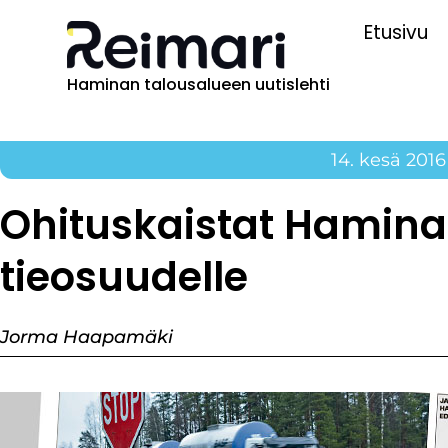
Etusivu
Haminan talousalueen uutislehti
14. kesä 2016
Ohituskaistat Hamina 
tieosuudelle
Jorma Haapamäki