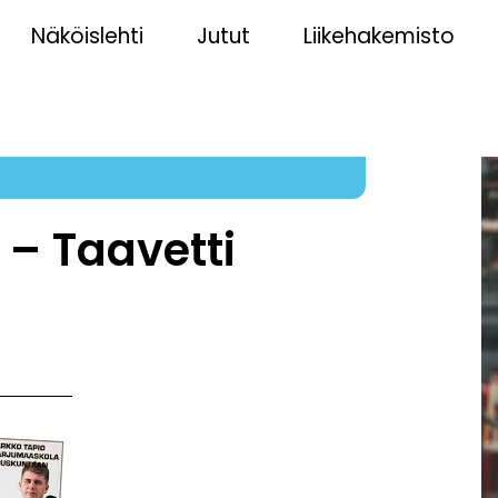
Näköislehti
Jutut
Liikehakemisto
– Taavetti