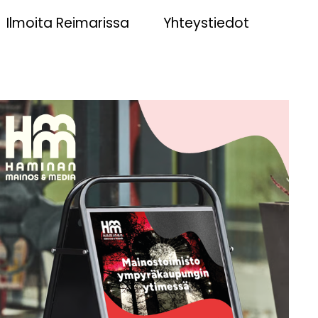
Ilmoita Reimarissa
Yhteystiedot