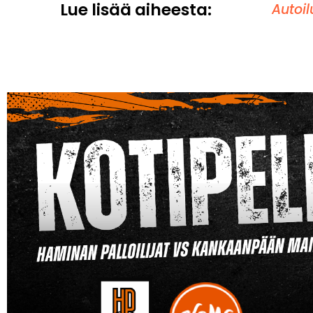
Lue lisää aiheesta:
Autoil