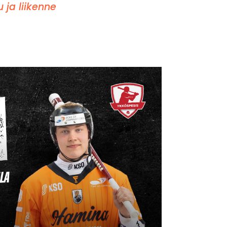
u ja liikenne