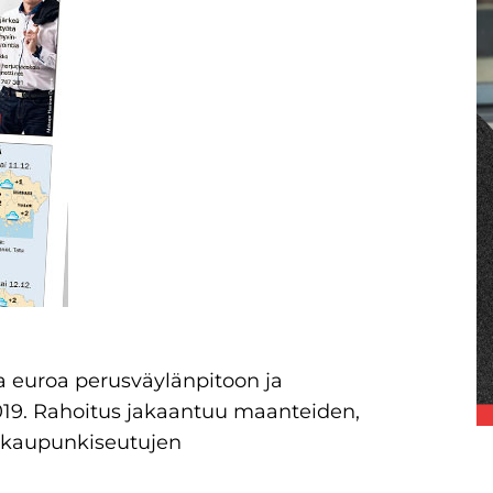
a euroa perusväylänpitoon ja
 2019. Rahoitus jakaantuu maanteiden,
ä kaupunkiseutujen