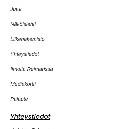
Jutut
Näköislehti
Liikehakemisto
Yhteystiedot
Ilmoita Reimarissa
Mediakortti
Palaute
Yhteystiedot