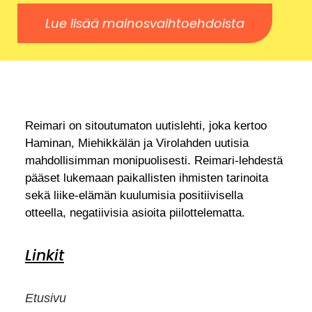
Lue lisää mainosvaihtoehdoista
Reimari on sitoutumaton uutislehti, joka kertoo
Haminan, Miehikkälän ja Virolahden uutisia
mahdollisimman monipuolisesti. Reimari-lehdestä
pääset lukemaan paikallisten ihmisten tarinoita
sekä liike-elämän kuulumisia positiivisella
otteella, negatiivisia asioita piilottelematta.
Linkit
Etusivu