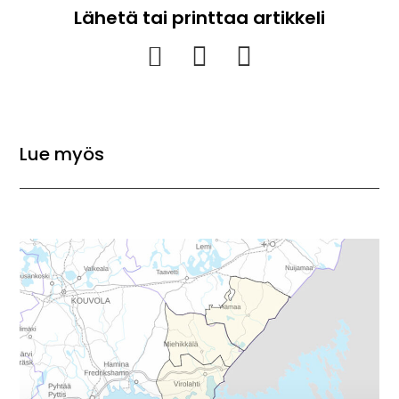
Lähetä tai printtaa artikkeli
Hammi 26.4.-ikuinen
Lue myös