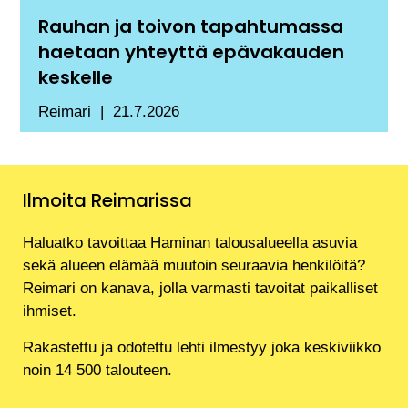
Rauhan ja toivon tapahtumassa
haetaan yhteyttä epävakauden
keskelle
Reimari
21.7.2026
Ilmoita Reimarissa
Haluatko tavoittaa Haminan talousalueella asuvia
sekä alueen elämää muutoin seuraavia henkilöitä?
Reimari on kanava, jolla varmasti tavoitat paikalliset
ihmiset.
Rakastettu ja odotettu lehti ilmestyy joka keskiviikko
noin 14 500 talouteen.