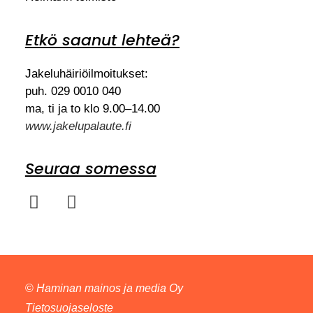
Etkö saanut lehteä?
Jakeluhäiriöilmoitukset:
puh. 029 0010 040
ma, ti ja to klo 9.00–14.00
www.jakelupalaute.fi
Seuraa somessa
©
Haminan mainos ja media Oy
Tietosuojaseloste