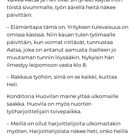
töistä sivummalle, työn äärellä heitä näkee
päivittäin.
– Elämäntapa tämä on. Yrityksen tulevaisuus on
omissa käsissä. Niin kauan tulen työmaalle
päivittäin, kun voimat riittävät, tunnustaa
Aatsa, joka on antanut aamusta itselleen jo
muutaman tunnin löysääkin. Nykyisin hän
ilmestyy leipomoon vasta klo 8.
– Rakkaus työhön, siinä on se kaikki, kuittaa
Heli.
Konditoria Huovilan maine yltää ulkomaille
saakka. Huovila on myös nuorten
työharjoittelijain toivepaikka.
– Meillä on ollut harjoittelijoita ulkomaitakin
myöten. Harjoittelijoista näkee heti, onko heillä