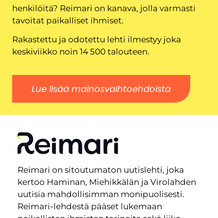
henkilöitä? Reimari on kanava, jolla varmasti
tavoitat paikalliset ihmiset.
Rakastettu ja odotettu lehti ilmestyy joka
keskiviikko noin 14 500 talouteen.
Lue lisää mainosvaihtoehdoista
Reimari on sitoutumaton uutislehti, joka
kertoo Haminan, Miehikkälän ja Virolahden
uutisia mahdollisimman monipuolisesti.
Reimari-lehdestä pääset lukemaan