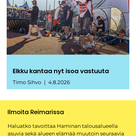
Elkku kantaa nyt isoa vastuuta
Timo Sihvo
4.8.2026
Ilmoita Reimarissa
Haluatko tavoittaa Haminan talousalueella
asuvia sekä alueen elämää muutoin seuraavia