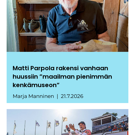
Matti Parpola rakensi vanhaan
huussiin ”maailman pienimmän
kenkämuseon”
Marja Manninen
21.7.2026