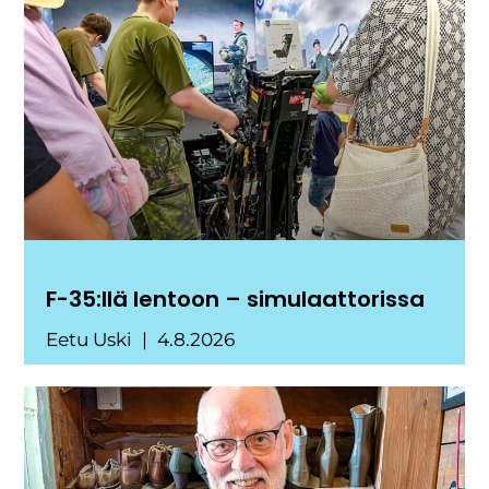
F-35:llä lentoon – simulaattorissa
Eetu Uski
4.8.2026