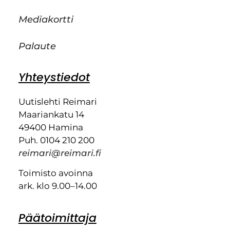
Mediakortti
Palaute
Yhteystiedot
Uutislehti Reimari
Maariankatu 14
49400 Hamina
Puh. 0104 210 200
reimari@reimari.fi
Toimisto avoinna
ark. klo 9.00–14.00
Päätoimittaja