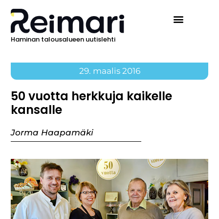
Haminan talousalueen uutislehti
29. maalis 2016
50 vuotta herkkuja kaikelle
kansalle
Jorma Haapamäki