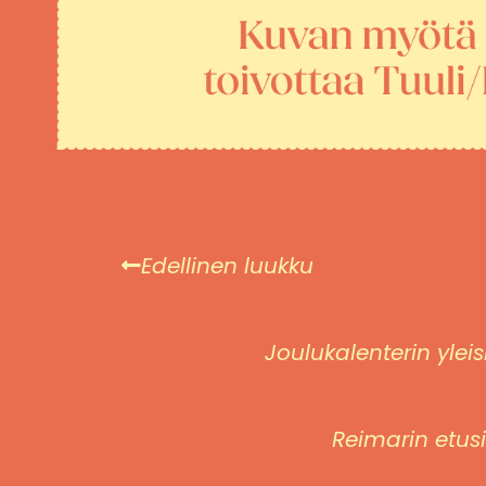
Edellinen luukku
Joulukalenterin yl
Reimarin etusi