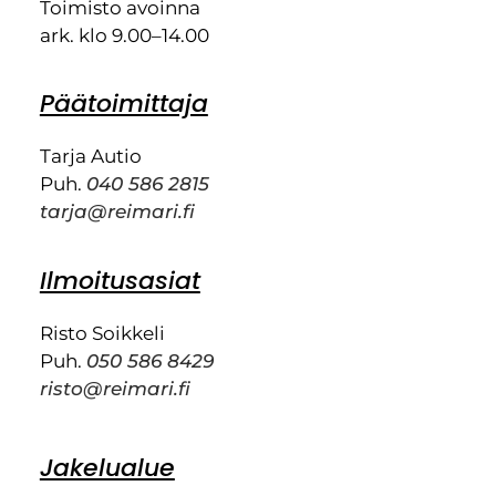
Toimisto avoinna
ark. klo 9.00–14.00
Päätoimittaja
Tarja Autio
Puh.
040 586 2815
tarja@reimari.fi
Ilmoitusasiat
Risto Soikkeli
Puh.
050 586 8429
risto@reimari.fi
Jakelualue