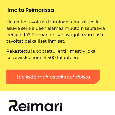
Ilmoita Reimarissa
Haluatko tavoittaa Haminan talousalueella
asuvia sekä alueen elämää muutoin seuraavia
henkilöitä? Reimari on kanava, jolla varmasti
tavoitat paikalliset ihmiset.
Rakastettu ja odotettu lehti ilmestyy joka
keskiviikko noin 14 500 talouteen.
Lue lisää mainosvaihtoehdoista