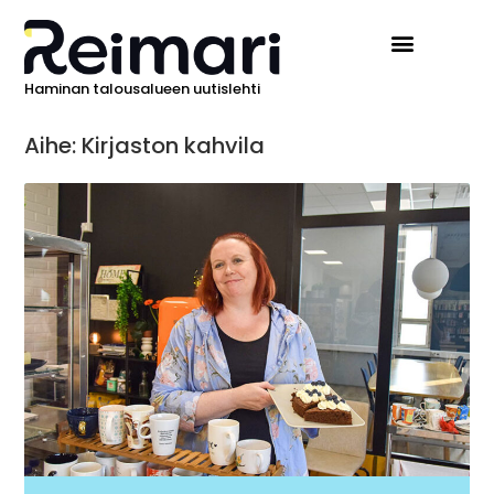
Haminan talousalueen uutislehti
Aihe: Kirjaston kahvila