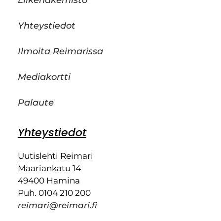
Yhteystiedot
Ilmoita Reimarissa
Mediakortti
Palaute
Yhteystiedot
Uutislehti Reimari
Maariankatu 14
49400 Hamina
Puh. 0104 210 200
reimari@reimari.fi